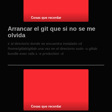
Cosas que recordar
Arrancar el git que si no se me
olvida
ir al directorio donde se encuentra instalado cd
/home/gitlab/gitlab una vez en el directorio sudo -u gitlab
bundle exec rails s -e production -d
Cosas que recordar