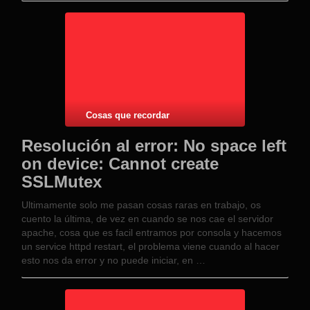
Cosas que recordar
Resolución al error: No space left
on device: Cannot create
SSLMutex
Ultimamente solo me pasan cosas raras en trabajo, os
cuento la última, de vez en cuando se nos cae el servidor
apache, cosa que es facil entramos por consola y hacemos
un service httpd restart, el problema viene cuando al hacer
esto nos da error y no puede iniciar, en …