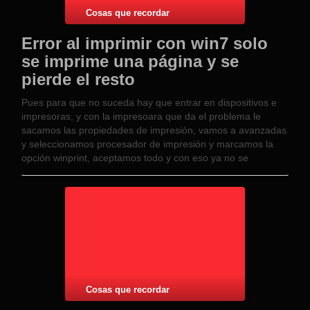
Cosas que recordar
Error al imprimir con win7 solo
se imprime una página y se
pierde el resto
Pues para que no suceda hay que entrar en dispositivos e
impresoras, y con la impresoara que da el problema le
sacamos las propiedades de impresión, vamos a avanzadas
y seleccionamos procesador de impresión y marcamos la
opción winprint, aceptamos todo y con eso ya no se
perderán las siguientes …
Cosas que recordar