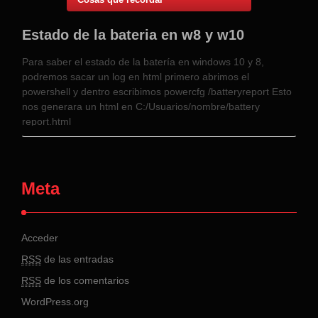
Estado de la bateria en w8 y w10
Para saber el estado de la batería en windows 10 y 8,
podremos sacar un log en html primero abrimos el
powershell y dentro escribimos powercfg /batteryreport Esto
nos generara un html en C:/Usuarios/nombre/battery
report.html
Meta
Acceder
RSS
de las entradas
RSS
de los comentarios
WordPress.org