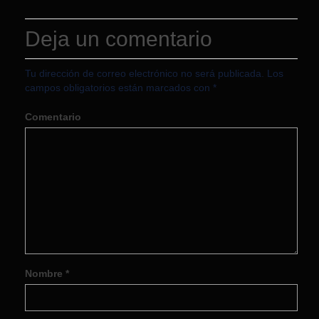
Deja un comentario
Tu dirección de correo electrónico no será publicada.
Los
campos obligatorios están marcados con
*
Comentario
Nombre
*