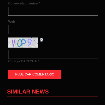
Correo electrónico
*
Web
Código CAPTCHA
*
SIMILAR NEWS