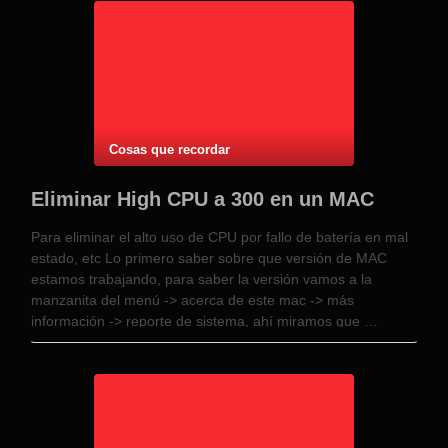
Cosas que recordar
Eliminar High CPU a 300 en un MAC
Para eliminar el alto uso de CPU por fallo de batería en mal
estado, etc Lo primero saber sobre que versión de MAC
estamos trabajando, para saber la versión vamos a la
manzanita del menú -> acerca de este mac -> más
información -> reporte de sistema, ahí miramos que …