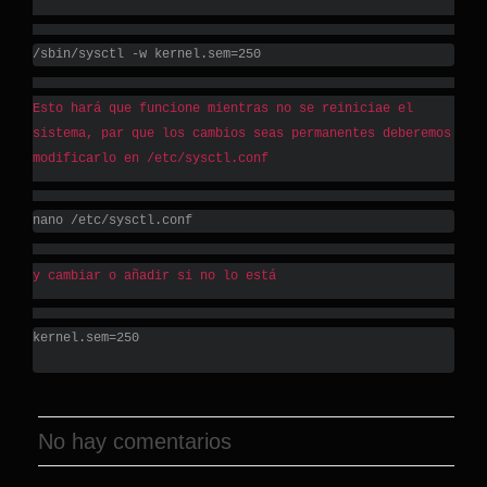
/sbin/sysctl -w kernel.sem=250
Esto hará que funcione mientras no se reiniciae el
sistema, par que los cambios seas permanentes deberemos
modificarlo en /etc/sysctl.conf
nano /etc/sysctl.conf
y cambiar o añadir si no lo está
kernel.sem=250

No hay comentarios