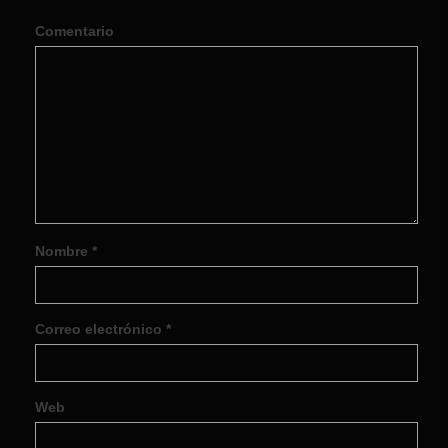
Comentario
Nombre
*
Correo electrónico
*
Web