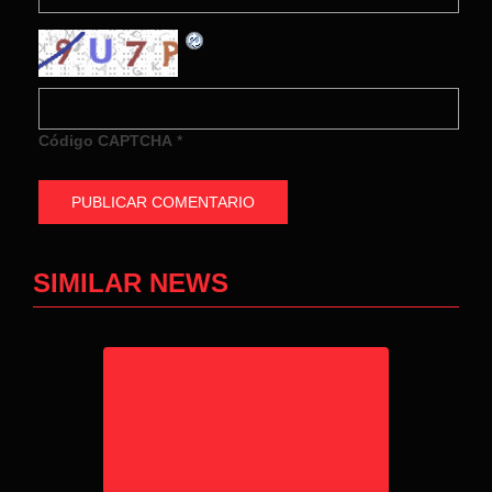
Código CAPTCHA
*
SIMILAR NEWS