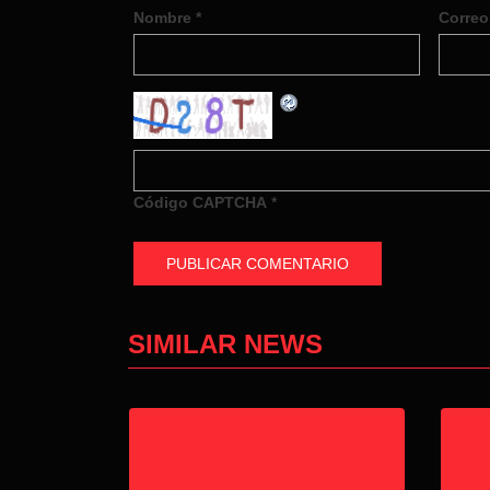
Nombre
*
Correo
Código CAPTCHA
*
SIMILAR NEWS