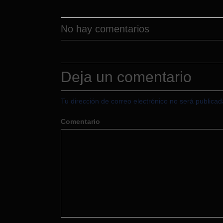
No hay comentarios
Deja un comentario
Tu dirección de correo electrónico no será publicad
Comentario