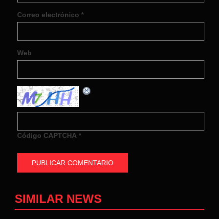
Correo electrónico
*
Web
Código CAPTCHA
*
SIMILAR NEWS