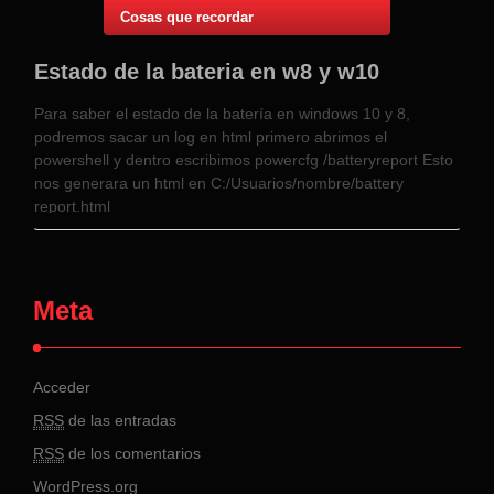
Cosas que recordar
Estado de la bateria en w8 y w10
Para saber el estado de la batería en windows 10 y 8,
podremos sacar un log en html primero abrimos el
powershell y dentro escribimos powercfg /batteryreport Esto
nos generara un html en C:/Usuarios/nombre/battery
report.html
Meta
Acceder
RSS
de las entradas
RSS
de los comentarios
WordPress.org