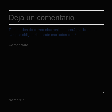
Deja un comentario
Tu dirección de correo electrónico no será publicada.
Los
campos obligatorios están marcados con
*
Comentario
Nombre
*