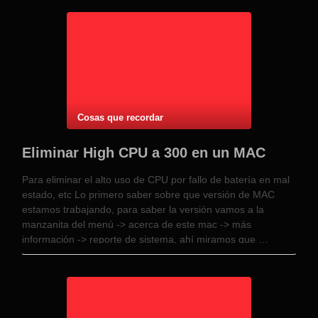
Cosas que recordar
Eliminar High CPU a 300 en un MAC
Para eliminar el alto uso de CPU por fallo de batería en mal
estado, etc Lo primero saber sobre que versión de MAC
estamos trabajando, para saber la versión vamos a la
manzanita del menú -> acerca de este mac -> más
información -> reporte de sistema, ahí miramos que …