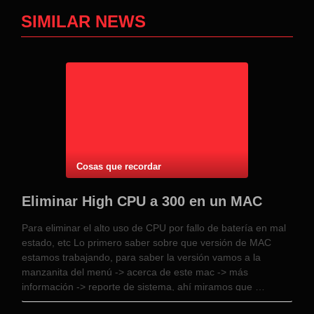
SIMILAR NEWS
Cosas que recordar
Eliminar High CPU a 300 en un MAC
Para eliminar el alto uso de CPU por fallo de batería en mal
estado, etc Lo primero saber sobre que versión de MAC
estamos trabajando, para saber la versión vamos a la
manzanita del menú -> acerca de este mac -> más
información -> reporte de sistema, ahí miramos que …